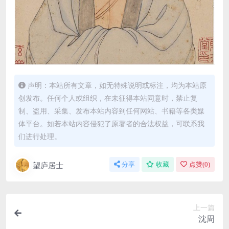
声明：本站所有文章，如无特殊说明或标注，均为本站原
创发布。任何个人或组织，在未征得本站同意时，禁止复
制、盗用、采集、发布本站内容到任何网站、书籍等各类媒
体平台。如若本站内容侵犯了原著者的合法权益，可联系我
们进行处理。
望庐居士
分享
收藏
点赞(
0
)
上一篇
沈周