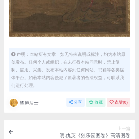
声明：本站所有文章，如无特殊说明或标注，均为本站原
创发布。任何个人或组织，在未征得本站同意时，禁止复
制、盗用、采集、发布本站内容到任何网站、书籍等各类媒
体平台。如若本站内容侵犯了原著者的合法权益，可联系我
们进行处理。
望庐居士
分享
收藏
点赞(
0
)
上一篇
明.仇英《独乐园图卷》高清图卷