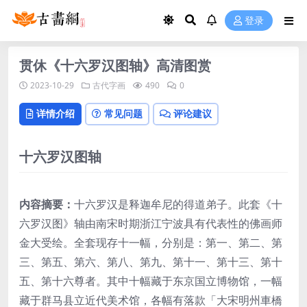
登录
贯休《十六罗汉图轴》高清图赏
2023-10-29
古代字画
490
0
详情介绍
常见问题
评论建议
十六罗汉图轴
内容摘要：
十六罗汉是释迦牟尼的得道弟子。此套《十
六罗汉图》轴由南宋时期浙江宁波具有代表性的佛画师
金大受绘。全套现存十一幅，分别是：第一、第二、第
三、第五、第六、第八、第九、第十一、第十三、第十
五、第十六尊者。其中十幅藏于东京国立博物馆，一幅
藏于群马县立近代美术馆，各幅有落款「大宋明州車橋