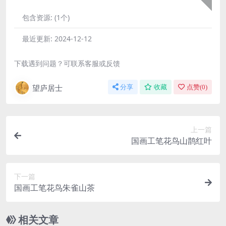
包含资源:
(1个)
最近更新:
2024-12-12
下载遇到问题？可联系客服或反馈
望庐居士
分享
收藏
点赞(
0
)
上一篇
国画工笔花鸟山鹊红叶
下一篇
国画工笔花鸟朱雀山茶
相关文章