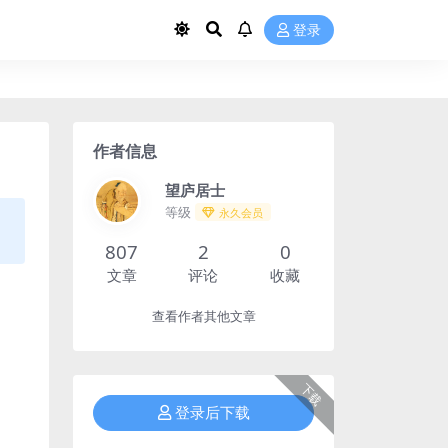
登录
作者信息
望庐居士
等级
永久会员
807
2
0
文章
评论
收藏
查看作者其他文章
下载
登录后下载