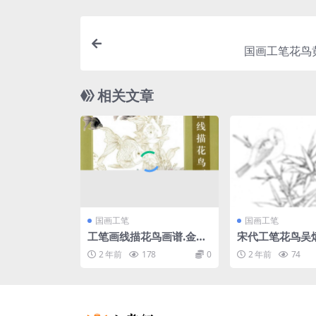
国画工笔花鸟
相关文章
国画工笔
国画工笔
工笔画线描花鸟画谱.金鱼
宋代工笔花鸟吴
画册
2 年前
178
0
2 年前
74