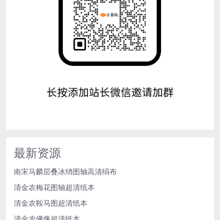
最新资源
南宋马麟层叠冰绡图轴高清绢布
清金农梅花图轴超清纸本
清金农鞍马图超清纸本
清金农佛像超清纸本