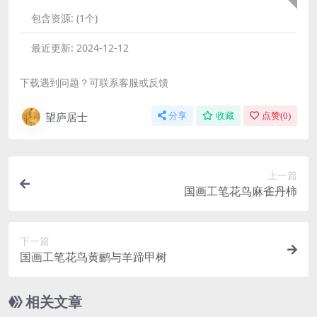
包含资源:
(1个)
最近更新:
2024-12-12
下载遇到问题？可联系客服或反馈
望庐居士
分享
收藏
点赞(
0
)
上一篇
国画工笔花鸟麻雀丹柿
下一篇
国画工笔花鸟黄鹂与羊蹄甲树
相关文章