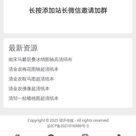
最新资源
南宋马麟层叠冰绡图轴高清绢布
清金农梅花图轴超清纸本
清金农鞍马图超清纸本
清金农佛像超清纸本
清邹一桂蟠桃图超清纸本
Copyright © 2025
望庐传媒
- All rights reserved
皖ICP备2021016986号-3