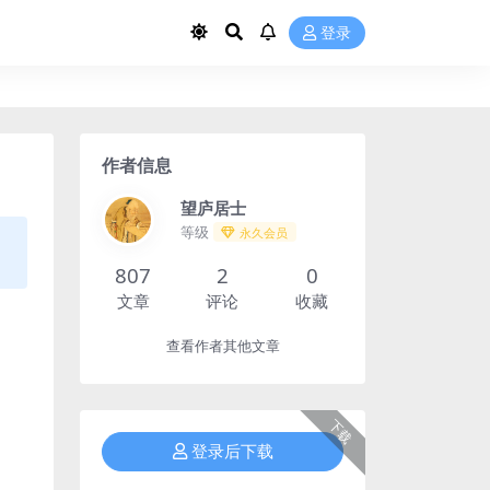
登录
作者信息
望庐居士
等级
永久会员
807
2
0
文章
评论
收藏
查看作者其他文章
下载
登录后下载