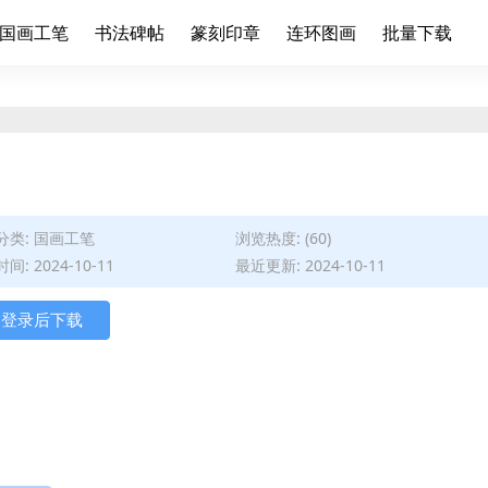
国画工笔
书法碑帖
篆刻印章
连环图画
批量下载
分类:
国画工笔
浏览热度: (60)
间: 2024-10-11
最近更新: 2024-10-11
登录后下载