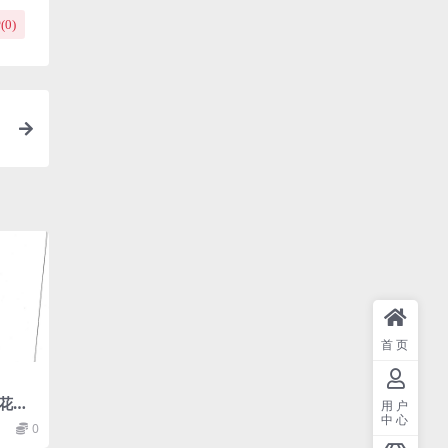
(
0
)
首页
花蜻
用户
中心
0