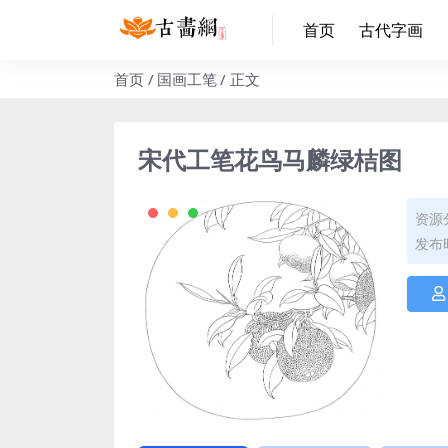
首页
古代字画
首页
国画工笔
正文
宋代工笔花鸟马麟绿桔图
资源
发布时