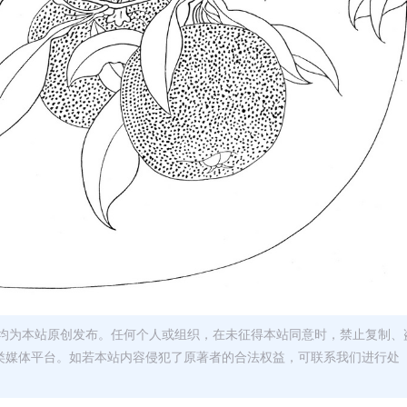
均为本站原创发布。任何个人或组织，在未征得本站同意时，禁止复制、
类媒体平台。如若本站内容侵犯了原著者的合法权益，可联系我们进行处