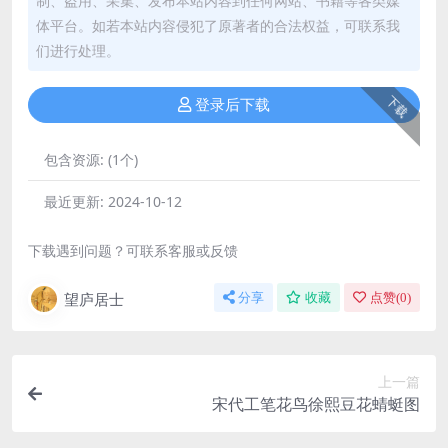
制、盗用、采集、发布本站内容到任何网站、书籍等各类媒
体平台。如若本站内容侵犯了原著者的合法权益，可联系我
们进行处理。
下载
登录后下载
包含资源:
(1个)
最近更新:
2024-10-12
下载遇到问题？可联系客服或反馈
望庐居士
分享
收藏
点赞(
0
)
上一篇
宋代工笔花鸟徐熙豆花蜻蜓图