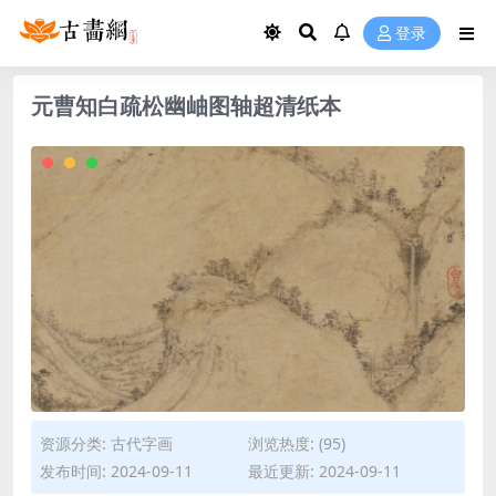
登录
元曹知白疏松幽岫图轴超清纸本
资源分类:
古代字画
浏览热度: (95)
发布时间: 2024-09-11
最近更新: 2024-09-11