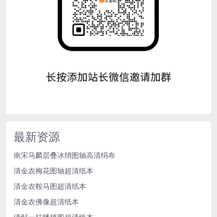
最新资源
南宋马麟层叠冰绡图轴高清绢布
清金农梅花图轴超清纸本
清金农鞍马图超清纸本
清金农佛像超清纸本
清邹一桂蟠桃图超清纸本