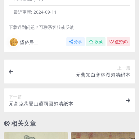
最近更新:
2024-09-11
下载遇到问题？可联系客服或反馈
望庐居士
分享
收藏
点赞(
0
)
上一篇
元曹知白寒林图超清绢本
下一篇
元高克恭夏山過雨圖超清纸本
相关文章