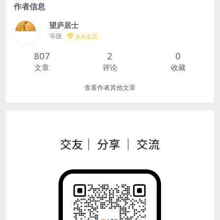
作者信息
望庐居士
等级
永久会员
807
2
0
文章
评论
收藏
查看作者其他文章