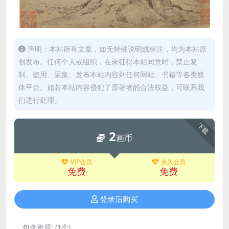
声明：本站所有文章，如无特殊说明或标注，均为本站原
创发布。任何个人或组织，在未征得本站同意时，禁止复
制、盗用、采集、发布本站内容到任何网站、书籍等各类媒
体平台。如若本站内容侵犯了原著者的合法权益，可联系我
们进行处理。
下载
2
画币
VIP会员
永久会员
免费
免费
登录后购买
包含资源:
(1个)