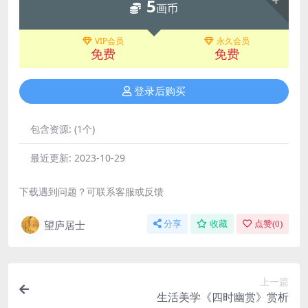
5
画币
VIP会员
永久会员
免费
免费
登录后购买
包含资源:
(1个)
最近更新:
2023-10-29
下载遇到问题？可联系客服或反馈
望庐居士
分享
收藏
点赞(
0
)
上一篇
生活美学《四时幽赏》赏析