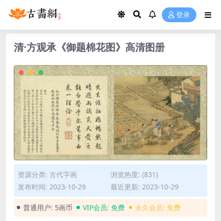
登录
清·方观承《御题棉花图》高清图册
资源分类:
古代字画
浏览热度: (831)
发布时间: 2023-10-29
最近更新: 2023-10-29
普通用户:
5画币
VIP会员:
免费
永久会员:
免费