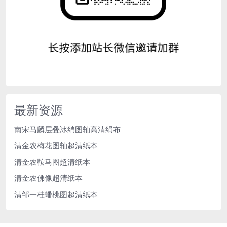
最新资源
南宋马麟层叠冰绡图轴高清绢布
清金农梅花图轴超清纸本
清金农鞍马图超清纸本
清金农佛像超清纸本
清邹一桂蟠桃图超清纸本