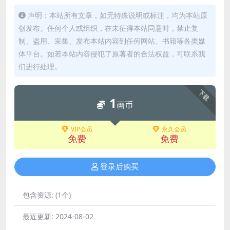
声明：本站所有文章，如无特殊说明或标注，均为本站原
创发布。任何个人或组织，在未征得本站同意时，禁止复
制、盗用、采集、发布本站内容到任何网站、书籍等各类媒
体平台。如若本站内容侵犯了原著者的合法权益，可联系我
们进行处理。
下载
1
画币
VIP会员
永久会员
免费
免费
登录后购买
包含资源:
(1个)
最近更新:
2024-08-02