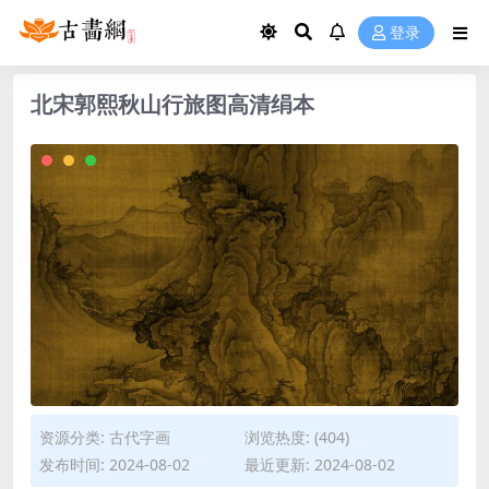
登录
北宋郭熙秋山行旅图高清绢本
资源分类:
古代字画
浏览热度: (404)
发布时间: 2024-08-02
最近更新: 2024-08-02