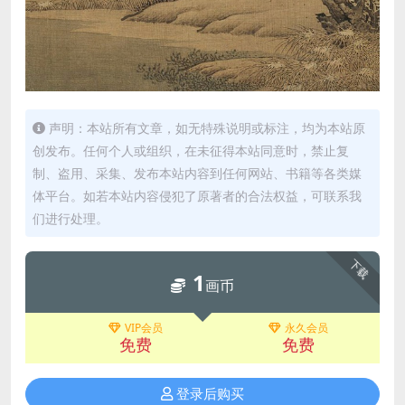
声明：本站所有文章，如无特殊说明或标注，均为本站原
创发布。任何个人或组织，在未征得本站同意时，禁止复
制、盗用、采集、发布本站内容到任何网站、书籍等各类媒
体平台。如若本站内容侵犯了原著者的合法权益，可联系我
们进行处理。
下载
1
画币
VIP会员
永久会员
免费
免费
登录后购买