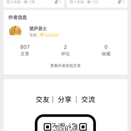
2 年前
178
1
1 年前
113
1
作者信息
望庐居士
等级
永久会员
807
2
0
文章
评论
收藏
查看作者其他文章