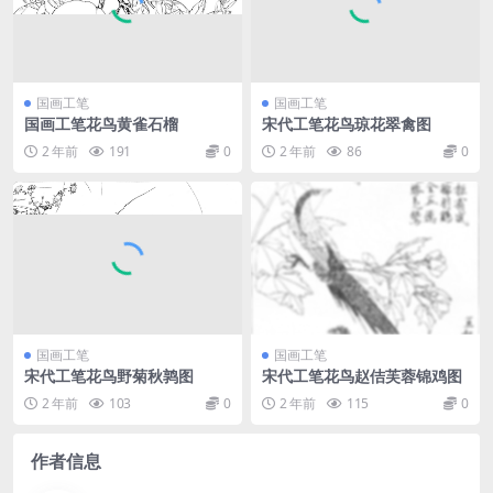
国画工笔
国画工笔
国画工笔花鸟黄雀石榴
宋代工笔花鸟琼花翠禽图
2 年前
191
0
2 年前
86
0
国画工笔
国画工笔
宋代工笔花鸟野菊秋鹑图
宋代工笔花鸟赵佶芙蓉锦鸡图
2 年前
103
0
2 年前
115
0
作者信息