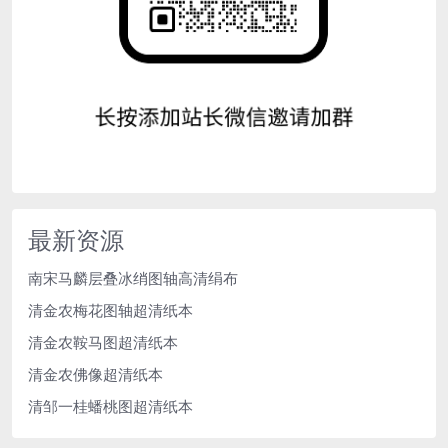
最新资源
南宋马麟层叠冰绡图轴高清绢布
清金农梅花图轴超清纸本
清金农鞍马图超清纸本
清金农佛像超清纸本
清邹一桂蟠桃图超清纸本