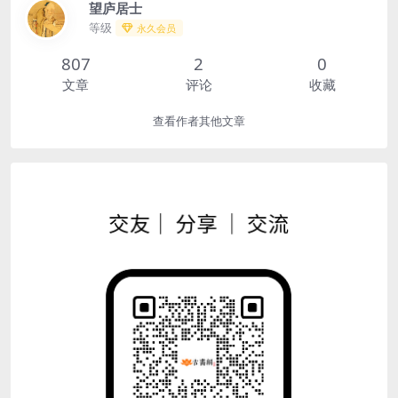
望庐居士
等级
永久会员
807
2
0
文章
评论
收藏
查看作者其他文章