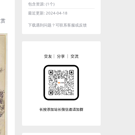
包含资源:
(1个)
最近更新:
2024-04-18
欣赏
下载遇到问题？可联系客服或反馈