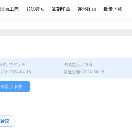
国画工笔
书法碑帖
篆刻印章
连环图画
批量下载
分类:
古代字画
浏览热度: (188)
间: 2024-04-18
最近更新: 2024-04-18
登录后下载
论建议