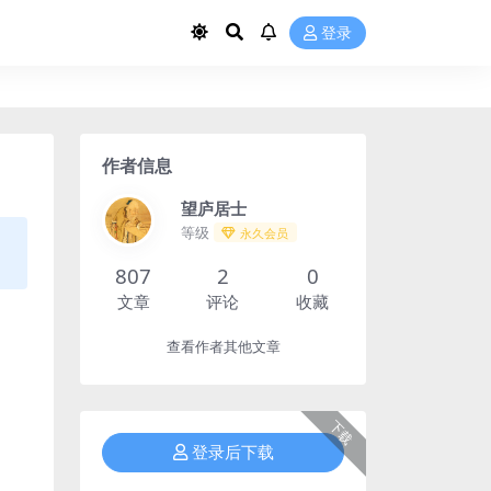
登录
作者信息
望庐居士
等级
永久会员
807
2
0
文章
评论
收藏
查看作者其他文章
下载
登录后下载