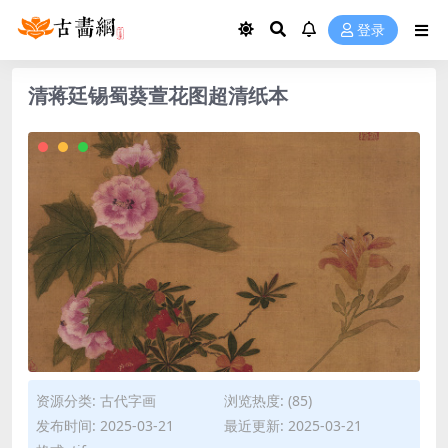
登录
清蒋廷锡蜀葵萱花图超清纸本
资源分类:
古代字画
浏览热度: (85)
发布时间: 2025-03-21
最近更新: 2025-03-21