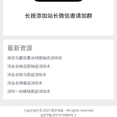
最新资源
南宋马麟层叠冰绡图轴高清绢布
清金农梅花图轴超清纸本
清金农鞍马图超清纸本
清金农佛像超清纸本
清邹一桂蟠桃图超清纸本
Copyright © 2025
望庐传媒
- All rights reserved
皖ICP备2021016986号-3