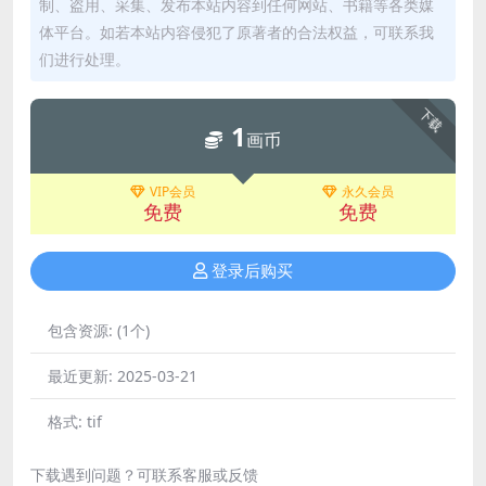
制、盗用、采集、发布本站内容到任何网站、书籍等各类媒
体平台。如若本站内容侵犯了原著者的合法权益，可联系我
们进行处理。
下载
1
画币
VIP会员
永久会员
免费
免费
登录后购买
包含资源:
(1个)
最近更新:
2025-03-21
格式:
tif
下载遇到问题？可联系客服或反馈