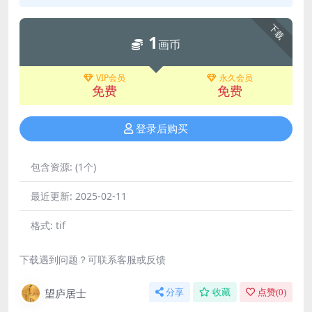
下载
1
画币
VIP会员
永久会员
免费
免费
登录后购买
包含资源:
(1个)
最近更新:
2025-02-11
格式:
tif
下载遇到问题？可联系客服或反馈
望庐居士
分享
收藏
点赞(
0
)