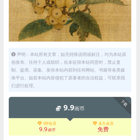
声明：本站所有文章，如无特殊说明或标注，均为本站原
创发布。任何个人或组织，在未征得本站同意时，禁止复
制、盗用、采集、发布本站内容到任何网站、书籍等各类媒
体平台。如若本站内容侵犯了原著者的合法权益，可联系我
们进行处理。
下载
9.9
画币
VIP会员
永久会员
9.9
免费
画币