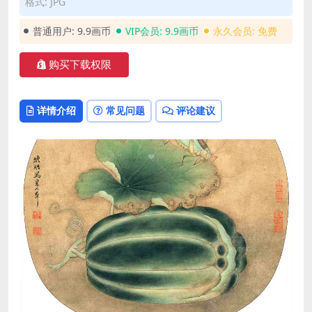
格式: JPG
普通用户:
9.9画币
VIP会员:
9.9画币
永久会员:
免费
购买下载权限
详情介绍
常见问题
评论建议