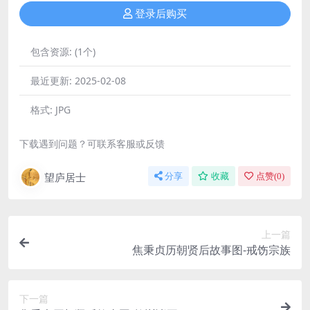
登录后购买
包含资源:
(1个)
最近更新:
2025-02-08
格式:
JPG
下载遇到问题？可联系客服或反馈
望庐居士
分享
收藏
点赞(
0
)
上一篇
焦秉贞历朝贤后故事图-戒饬宗族
下一篇