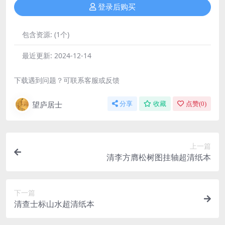
登录后购买
包含资源:
(1个)
最近更新:
2024-12-14
下载遇到问题？可联系客服或反馈
望庐居士
分享
收藏
点赞(
0
)
上一篇
清李方膺松树图挂轴超清纸本
下一篇
清查士标山水超清纸本