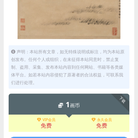
声明：本站所有文章，如无特殊说明或标注，均为本站原
创发布。任何个人或组织，在未征得本站同意时，禁止复
制、盗用、采集、发布本站内容到任何网站、书籍等各类媒
体平台。如若本站内容侵犯了原著者的合法权益，可联系我
们进行处理。
下载
1
画币
VIP会员
永久会员
免费
免费