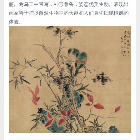
丽。禽鸟工中带写，神形兼备，姿态优美生动。表现出
画家善于捕捉自然生物中的天趣和人们真切细腻情感的
体验。