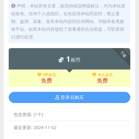
声明：本站所有文章，如无特殊说明或标注，均为本站原
创发布。任何个人或组织，在未征得本站同意时，禁止复
制、盗用、采集、发布本站内容到任何网站、书籍等各类媒
体平台。如若本站内容侵犯了原著者的合法权益，可联系我
们进行处理。
下载
1
画币
VIP会员
永久会员
免费
免费
登录后购买
包含资源:
(1个)
最近更新:
2024-11-02