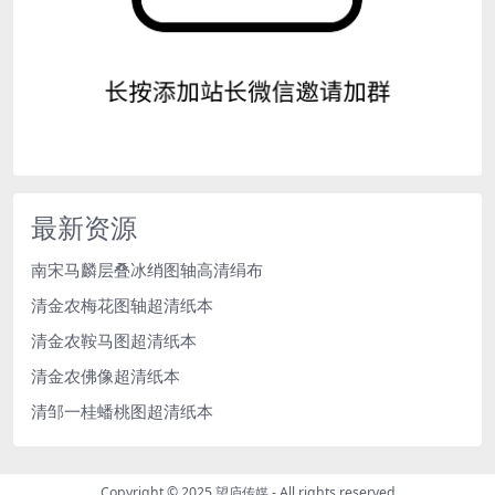
最新资源
南宋马麟层叠冰绡图轴高清绢布
清金农梅花图轴超清纸本
清金农鞍马图超清纸本
清金农佛像超清纸本
清邹一桂蟠桃图超清纸本
Copyright © 2025
望庐传媒
- All rights reserved