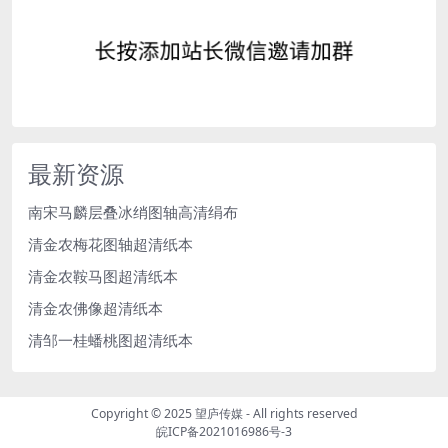
最新资源
南宋马麟层叠冰绡图轴高清绢布
清金农梅花图轴超清纸本
清金农鞍马图超清纸本
清金农佛像超清纸本
清邹一桂蟠桃图超清纸本
Copyright © 2025
望庐传媒
- All rights reserved
皖ICP备2021016986号-3