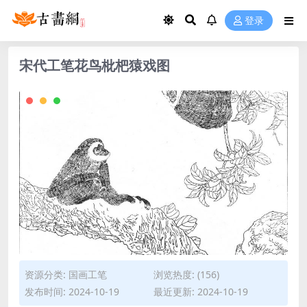
登录
宋代工笔花鸟枇杷猿戏图
资源分类:
国画工笔
浏览热度: (156)
发布时间: 2024-10-19
最近更新: 2024-10-19