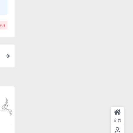
(
0
)
首页