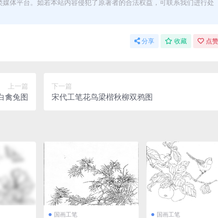
类媒体平台。如若本站内容侵犯了原著者的合法权益，可联系我们进行处
分享
收藏
点赞
上一篇
下一篇
白禽兔图
宋代工笔花鸟梁楷秋柳双鸦图
国画工笔
国画工笔