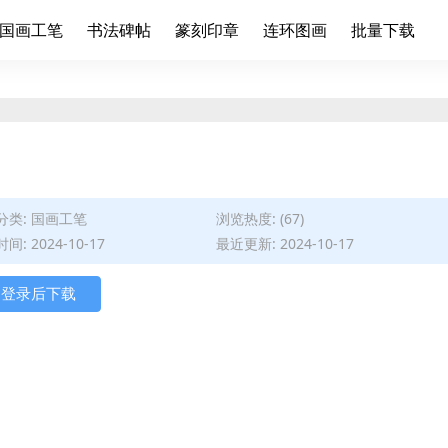
国画工笔
书法碑帖
篆刻印章
连环图画
批量下载
分类:
国画工笔
浏览热度: (67)
间: 2024-10-17
最近更新: 2024-10-17
登录后下载