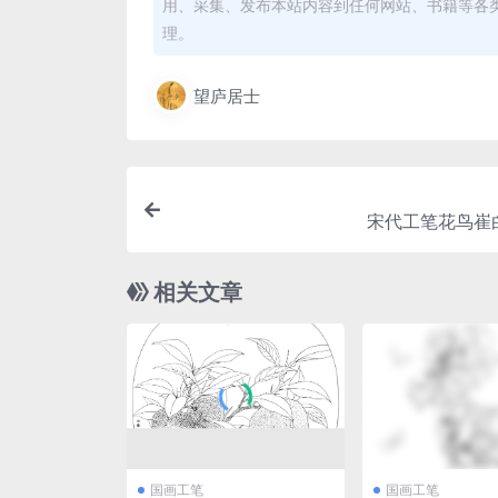
用、采集、发布本站内容到任何网站、书籍等各
理。
望庐居士
宋代工笔花鸟崔
相关文章
国画工笔
国画工笔