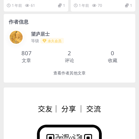
族
纸本
1 年前
61
1
1 年前
70
1
作者信息
望庐居士
等级
永久会员
807
2
0
文章
评论
收藏
查看作者其他文章