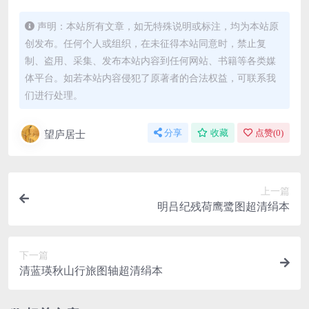
声明：本站所有文章，如无特殊说明或标注，均为本站原
创发布。任何个人或组织，在未征得本站同意时，禁止复
制、盗用、采集、发布本站内容到任何网站、书籍等各类媒
体平台。如若本站内容侵犯了原著者的合法权益，可联系我
们进行处理。
望庐居士
分享
收藏
点赞(
0
)
上一篇
明吕纪残荷鹰鹭图超清绢本
下一篇
清蓝瑛秋山行旅图轴超清绢本