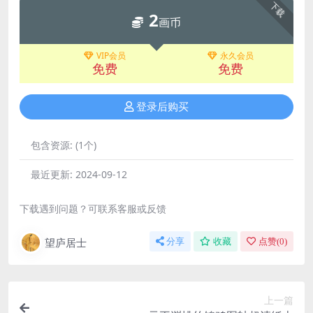
下载
2
画币
VIP会员
永久会员
免费
免费
登录后购买
包含资源:
(1个)
最近更新:
2024-09-12
下载遇到问题？可联系客服或反馈
望庐居士
分享
收藏
点赞(
0
)
上一篇