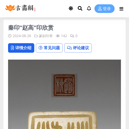
登录
秦印“赵高”印欣赏
2024-08-26
篆刻印章
142
0
详情介绍
常见问题
评论建议