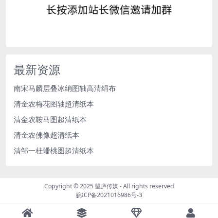
最新资源
南宋马麟层叠冰绡图轴高清绢布
清金农梅花图轴超清纸本
清金农鞍马图超清纸本
清金农佛像超清纸本
清邹一桂蟠桃图超清纸本
Copyright © 2025
望庐传媒
- All rights reserved
皖ICP备2021016986号-3