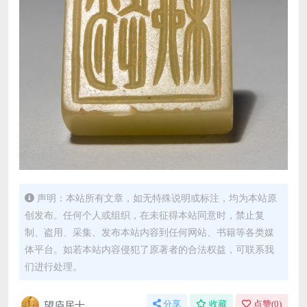
声明：本站所有文章，如无特殊说明或标注，均为本站原
创发布。任何个人或组织，在未征得本站同意时，禁止复
制、盗用、采集、发布本站内容到任何网站、书籍等各类媒
体平台。如若本站内容侵犯了原著者的合法权益，可联系我
们进行处理。
望庐居士
分享
收藏
点赞(
0
)