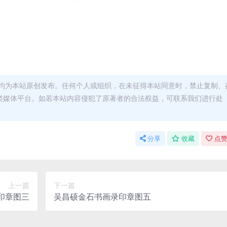
均为本站原创发布。任何个人或组织，在未征得本站同意时，禁止复制、
类媒体平台。如若本站内容侵犯了原著者的合法权益，可联系我们进行处
分享
收藏
点赞
上一篇
下一篇
印章图三
吴昌硕金石书画录印章图五