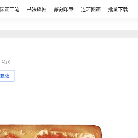
国画工笔
书法碑帖
篆刻印章
连环图画
批量下载
0
论建议