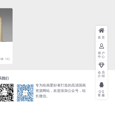
首页
用户
中心
142
会员
介绍
系我们
专为绘画爱好者打造的高清国画
资源网站，欢迎添加公众号，站
QQ
客服
长微信。