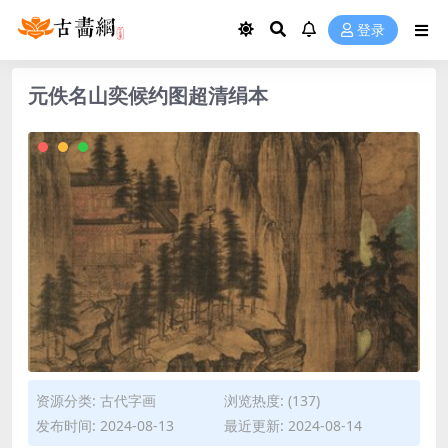
登录
元佚名山奕候约图超清绢本
资源分类:
古代字画
浏览热度: (137)
发布时间: 2024-08-13
最近更新: 2024-08-14