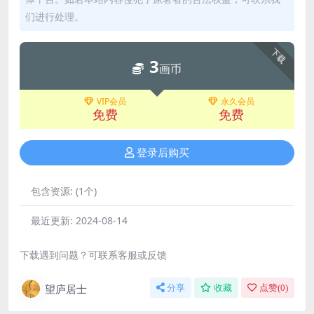
们进行处理。
下载
3
画币
VIP会员
永久会员
免费
免费
登录后购买
包含资源:
(1个)
最近更新:
2024-08-14
下载遇到问题？可联系客服或反馈
望庐居士
分享
收藏
点赞(
0
)