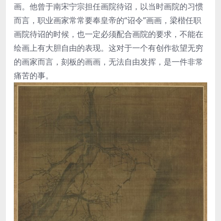
画。他曾于南宋宁宗担任画院待诏，以当时画院的习惯
而言，职业画家常常要奉皇帝的“诏令”画画，梁楷任职
画院待诏的时候，也一定必须配合画院的要求，不能在
绘画上有大胆自由的表现。这对于一个有创作欲望无穷
的画家而言，刻板的画画，无法自由发挥，是一件非常
痛苦的事。