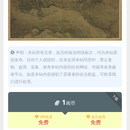
声明：本站所有文章，如无特殊说明或标注，均为本站原
创发布。任何个人或组织，在未征得本站同意时，禁止复
制、盗用、采集、发布本站内容到任何网站、书籍等各类媒
体平台。如若本站内容侵犯了原著者的合法权益，可联系我
们进行处理。
下载
1
画币
VIP会员
永久会员
免费
免费