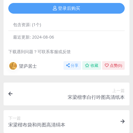
登录后购买
包含资源:
(1个)
最近更新:
2024-08-06
下载遇到问题？可联系客服或反馈
望庐居士
分享
收藏
点赞(
0
)
上一篇
宋梁楷李白行吟图高清纸本
下一篇
宋梁楷布袋和尚图高清绢本