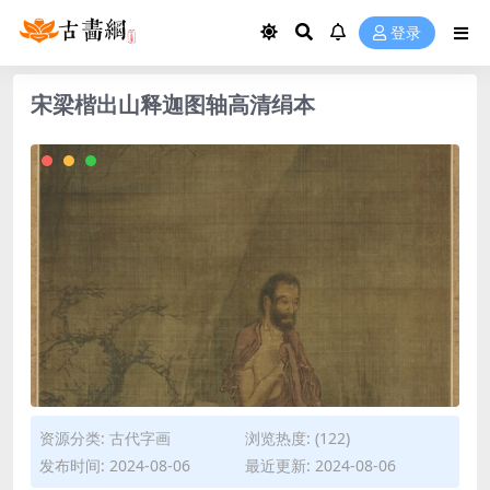
登录
宋梁楷出山释迦图轴高清绢本
资源分类:
古代字画
浏览热度: (122)
发布时间: 2024-08-06
最近更新: 2024-08-06