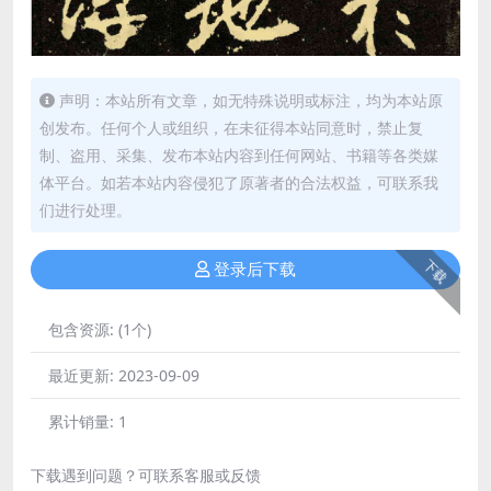
声明：本站所有文章，如无特殊说明或标注，均为本站原
创发布。任何个人或组织，在未征得本站同意时，禁止复
制、盗用、采集、发布本站内容到任何网站、书籍等各类媒
体平台。如若本站内容侵犯了原著者的合法权益，可联系我
们进行处理。
下载
登录后下载
包含资源:
(1个)
最近更新:
2023-09-09
累计销量:
1
下载遇到问题？可联系客服或反馈