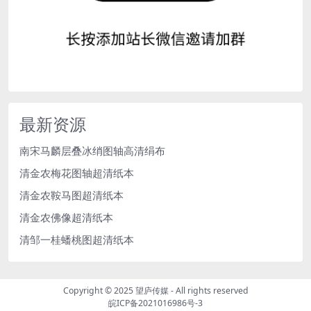
最新资源
南宋马麟层叠冰绡图轴高清绢布
清金农梅花图轴超清纸本
清金农鞍马图超清纸本
清金农佛像超清纸本
清邹一桂蟠桃图超清纸本
Copyright © 2025
望庐传媒
- All rights reserved
皖ICP备2021016986号-3